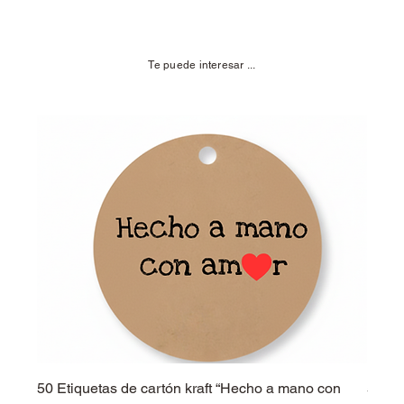
Te puede interesar ...
50 Etiquetas de cartón kraft “Hecho a mano con
50 Et