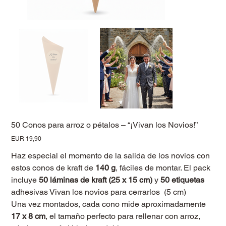
50 Conos para arroz o pétalos – “¡Vivan los Novios!”
Precio
EUR 19,90
Haz especial el momento de la salida de los novios con
estos conos de kraft de
140 g
, fáciles de montar. El pack
incluye
50 láminas de kraft (25 x 15 cm)
y
50 etiquetas
adhesivas Vivan los novios para cerrarlos (5 cm)
Una vez montados, cada cono mide aproximadamente
17 x 8 cm
, el tamaño perfecto para rellenar con arroz,