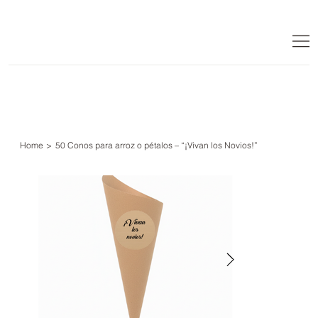
Home
>
50 Conos para arroz o pétalos – “¡Vivan los Novios!”