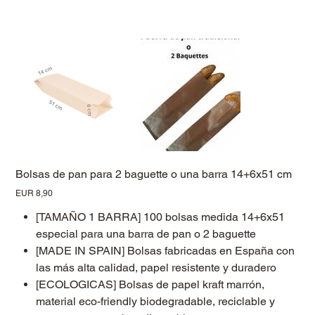
Bolsas de pan para 2 baguette o una barra 14+6x51 cm
Precio
EUR 8,90
[TAMAÑO 1 BARRA] 100 bolsas medida 14+6x51
especial para una barra de pan o 2 baguette
[MADE IN SPAIN] Bolsas fabricadas en España con
las más alta calidad, papel resistente y duradero
[ECOLOGICAS] Bolsas de papel kraft marrón,
material eco-friendly biodegradable, reciclable y