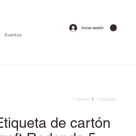
Iniciar sesión
Eventos
Anterior
Siguiente
Etiqueta de cartón