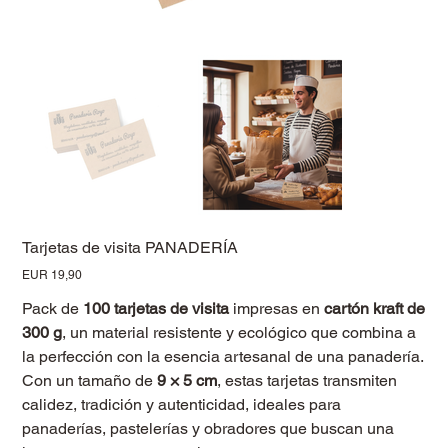
Tarjetas de visita PANADERÍA
Precio
EUR 19,90
Pack de
100 tarjetas de visita
impresas en
cartón kraft de
300 g
, un material resistente y ecológico que combina a
la perfección con la esencia artesanal de una panadería.
Con un tamaño de
9 × 5 cm
, estas tarjetas transmiten
calidez, tradición y autenticidad, ideales para
panaderías, pastelerías y obradores que buscan una